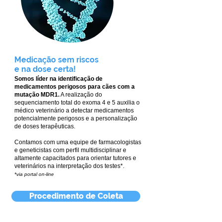
Medicação sem riscos
e na dose certa!
Somos líder na identificação de
medicamentos perigosos para cães com a
mutação MDR1.
A realização do
sequenciamento total do exoma 4 e 5 auxilia o
médico veterinário a detectar medicamentos
potencialmente perigosos e a personalização
de doses terapêuticas.
Contamos com uma equipe de farmacologistas
e geneticistas com perfil multidisciplinar e
altamente capacitados para orientar tutores e
veterinários na interpretação dos testes*.
*vi
a portal on-line
Procedimento de Coleta