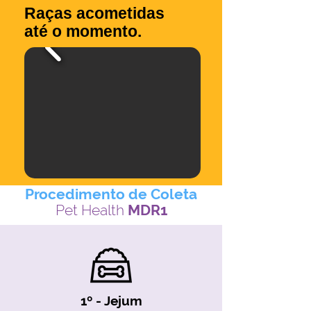
Raças acometidas
até o momento.
Procedimento de Coleta
Pet Health
MDR1
1º - Jejum