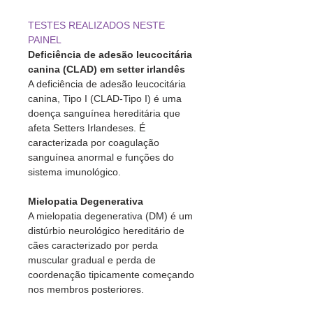
TESTES REALIZADOS NESTE
PAINEL
Deficiência de adesão leucocitária
canina (CLAD) em setter irlandês
A deficiência de adesão leucocitária
canina, Tipo I (CLAD-Tipo I) é uma
doença sanguínea hereditária que
afeta Setters Irlandeses. É
caracterizada por coagulação
sanguínea anormal e funções do
sistema imunológico.
Mielopatia Degenerativa
A mielopatia degenerativa (DM) é um
distúrbio neurológico hereditário de
cães caracterizado por perda
muscular gradual e perda de
coordenação tipicamente começando
nos membros posteriores.